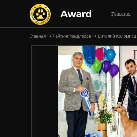
Главная
Виталий Коломиец
Главная
Рейтинг хендлеров