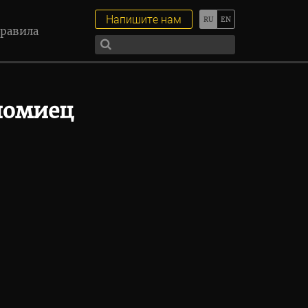
Напишите нам
равила
ломиец