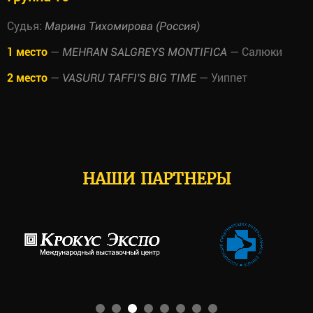
Судья:
Марина Тихомирова (Россия)
1 место
—
— Салюки
MEHRAN SALGREYS MONTIFICA
2 место
—
— Уиппет
VASURU TAFFI'S BIG TIME
НАШИ ПАРТНЕРЫ