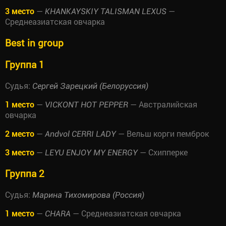
3 место
—
—
KHANKAYSKIY TALISMAN LEXUS
Среднеазиатская овчарка
Best in group
Группа 1
Судья:
Сергей Зарецкий (Белоруссия)
1 место
—
— Австралийская
VICKONT HOT PEPPER
овчарка
2 место
—
— Вельш корги пемброк
Andvol CERRI LADY
3 место
—
— Схипперке
LEYU ENJOY MY ENERGY
Группа 2
Судья:
Марина Тихомирова (Россия)
1 место
—
— Среднеазиатская овчарка
CHARA