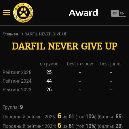
DARFIL NEVER GIVE UP
Главная
DARFIL NEVER GIVE UP
в группе
best in show
best junior
Рейтинг 2025:
25
-
-
Рейтинг 2024:
44
-
-
Рейтинг 2023:
26
-
-
9
Группа:
6
61
10%
55
Породный рейтинг 2025:
из
(топ
) (баллы:
)
6
61
10%
28
Породный рейтинг 2024:
из
(топ
) (баллы:
)