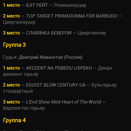
1 место
—
— Ризеншнауцер
БЭТ РЕЙТ
2 место
—
—
TOP TARGET PRIMADONNA FOR BARBUDO
Цвергшнауцер
3 место
—
— Цвергпинчер
СЛАВЯНКА БЕВЕРЛИ
Группа 3
Судья:
Дмитрий Мамонтов (Россия)
1 место
—
— Денди
AKCZENT NA POBEDU USPEKH
динмонт терьер
2 место
—
— Бультерьер
EGOIST BLOW CENTURY UA
стандартный
3 место
—
—
L'End Show Mint Heart of The World
Бедлингтон терьер
Группа 4