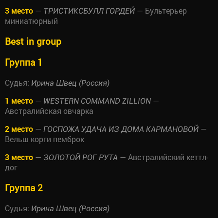
3 место
—
— Бультерьер
ТРИСТИКСБУЛЛ ГОРДЕЙ
миниатюрный
Best in group
Группа 1
Судья:
Ирина Швец (Россия)
1 место
—
—
WESTERN COMMAND ZILLION
Австралийская овчарка
2 место
—
—
ГОСПОЖА УДАЧА ИЗ ДОМА КАРМАНОВОЙ
Вельш корги пемброк
3 место
—
— Австралийский кеттл-
ЗОЛОТОЙ РОГ РУТА
дог
Группа 2
Судья:
Ирина Швец (Россия)