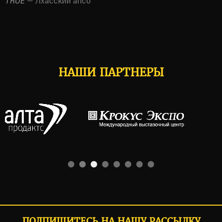
— Лхасский апсо
TRUE
НАШИ ПАРТНЕРЫ
ПОДПИШИТЕСЬ НА НАШУ РАССЫЛКУ