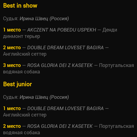
Best in show
Судья:
Ирина Швец (Россия)
1 место
—
— Денди
AKCZENT NA POBEDU USPEKH
динмонт терьер
2 место
—
—
DOUBLE DREAM LOVESET BAGIRA
Английский сеттер
3 место
—
— Португальская
ROSA GLORIA DEI Z KASETEK
водяная собака
Best junior
Судья:
Ирина Швец (Россия)
1 место
—
—
DOUBLE DREAM LOVESET BAGIRA
Английский сеттер
2 место
—
— Португальская
ROSA GLORIA DEI Z KASETEK
водяная собака