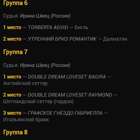
Группа 6
Судья:
Ирина Швец (Россия)
1 место
—
— Бигль
TORBERTA AGVID
2 место
—
— Далматин
УТРЕННИЙ БРИЗ РОМАНТИК
Группа 7
Судья:
Ирина Швец (Россия)
1 место
—
—
DOUBLE DREAM LOVESET BAGIRA
Английский сеттер
2 место
—
—
DOUBLE DREAM LOVESET RAYMOND
Шотландский сеттер (гордон)
3 место
—
—
ГРАФСКОЕ ГНЕЗДО ГАБРИЕЛЛА
Итальянский бракк
Группа 8