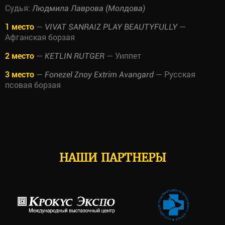
Судья:
Людмила Лаврова (Молдова)
1 место
—
—
VIVAT SANRAIZ PLAY BEAUTYFULLY
Афганская борзая
2 место
—
— Уиппет
KETLIN RUTGER
3 место
—
— Русская
Fonezel Znoy Extrim Avangard
псовая борзая
НАШИ ПАРТНЕРЫ