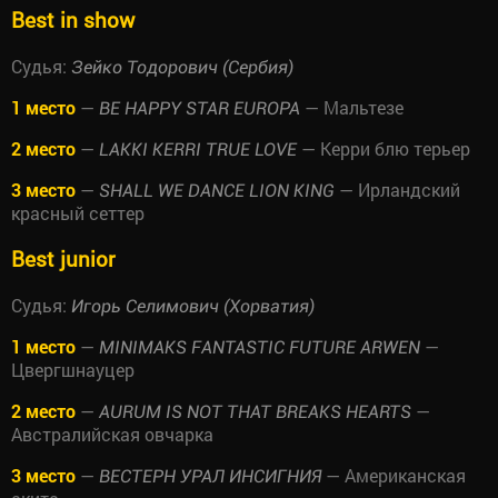
Best in show
Судья:
Зейко Тодорович (Сербия)
1 место
—
— Мальтезе
BE HAPPY STAR EUROPA
2 место
—
— Керри блю терьер
LAKKI KERRI TRUE LOVE
3 место
—
— Ирландский
SHALL WE DANCE LION KING
красный сеттер
Best junior
Судья:
Игорь Селимович (Хорватия)
1 место
—
—
MINIMAKS FANTASTIC FUTURE ARWEN
Цвергшнауцер
2 место
—
—
AURUM IS NOT THAT BREAKS HEARTS
Австралийская овчарка
3 место
—
— Американская
ВЕСТЕРН УРАЛ ИНСИГНИЯ