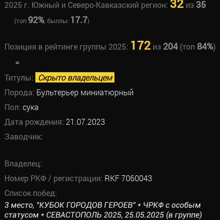
32
35
2025 г. Южный и Северо-Кавказский регион:
из
92%
17.7
(топ
, быллы:
)
172
204
84%
Позиция в рейтинге группы 2025:
из
(топ
)
=
Титулы:
Скрыто владельцем
Порода:
Бультерьер миниатюрный
Пол:
сука
Дата рождения:
21.07.2023
Заводчик:
Владелец:
Номер РКФ / регистрации:
RKF 7060043
Список побед:
3 место, "КУБОК ГОРОДОВ ГЕРОЕВ" * ЧРКФ с особым
статусом * СЕВАСТОПОЛЬ 2025, 25.05.2025 (в группе)