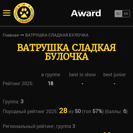
ВАТРУШКА СЛАДКАЯ БУЛОЧКА
Главная
ВАТРУШКА СЛАДКАЯ
БУЛОЧКА
в группе
best in show
best junior
Рейтинг 2025:
18
-
-
3
Группа:
28
50
57%
6
Породный рейтинг 2025:
из
(топ
) (баллы:
)
Региональный рейтинг, группа
3