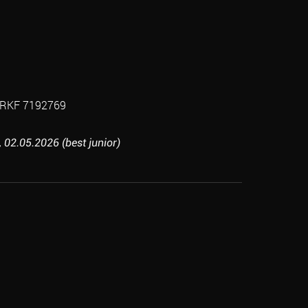
RKF 7192769
02.05.2026 (best junior)