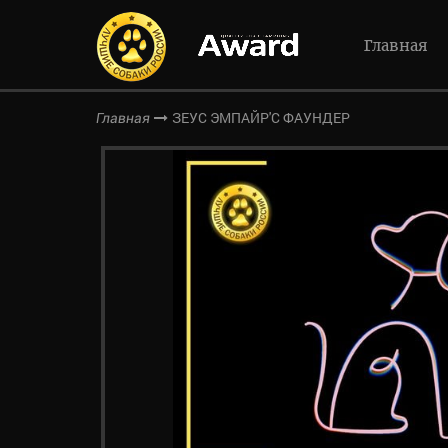
Главная
ЗЕУС ЭМПАЙР'С ФАУНДЕР
Главная