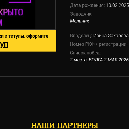
Дата рождения:
13.02.2025
Заводчик:
Мельник
Владелец:
Ирина Захарова
ки и титулы, оформите
уп
Номер РКФ / регистрации:
Список побед:
2 место, ВОЛГА 2 МАЯ 2026, 
НАШИ ПАРТНЕРЫ