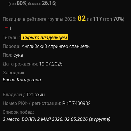
80%
26.15
(топ
, быллы:
)
82
117
70%
Позиция в рейтинге группы 2026:
из
(топ
)
1
Титулы:
Скрыто владельцем
Порода:
Английский спрингер спаниель
Пол:
сука
Дата рождения:
19.07.2025
Заводчик:
Елена Кондакова
Владелец:
Тетюхин
Номер РКФ / регистрации:
RKF 7430982
Список побед:
3 место, ВОЛГА 2 МАЯ 2026, 02.05.2026 (в группе)