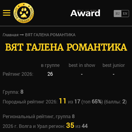
ВЯТ ГАЛЕНА РОМАНТИКА
Главная
ВЯТ ГАЛЕНА РОМАНТИКА
в группе
best in show
best junior
Рейтинг 2026:
26
-
-
8
Группа:
11
17
65%
2
Породный рейтинг 2026:
из
(топ
) (баллы:
)
Региональный рейтинг, группа
8
35
44
2026 г. Волга и Урал регион:
из