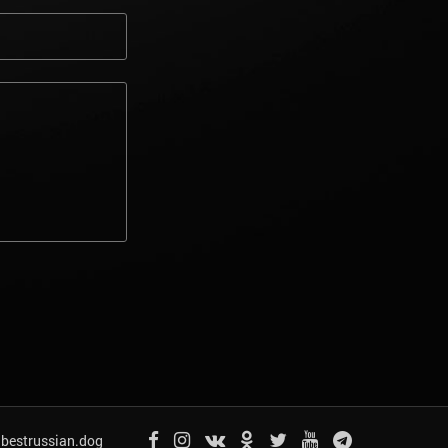
bestrussian.dog