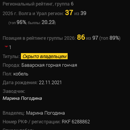
Региональный рейтинг, группа
6
37
39
2026 г. Волга и Урал регион:
из
95%
20.23
(топ
, быллы:
)
86
97
89%
Позиция в рейтинге группы 2026:
из
(топ
)
1
Титулы:
Скрыто владельцем
Порода:
Баварская горная гончая
Пол:
кобель
Дата рождения:
22.11.2021
Заводчик:
Марина Погодина
Владелец:
Марина Погодина
Номер РКФ / регистрации:
RKF 6288862