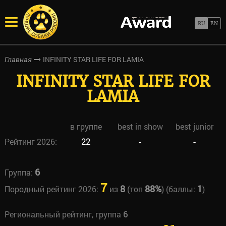
INFINITY STAR LIFE FOR LAMIA
Главная
INFINITY STAR LIFE FOR
LAMIA
в группе
best in show
best junior
Рейтинг 2026:
22
-
-
6
Группа:
7
8
88%
1
Породный рейтинг 2026:
из
(топ
) (баллы:
)
Региональный рейтинг, группа
6