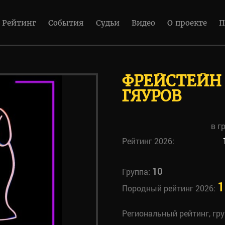
Рейтинг
События
Судьи
Видео
О проекте
П
ФРЕЙСТЕЙН 
ГЯУРОВ
в г
Рейтинг 2026:
10
Группа:
1
Породный рейтинг 2026:
Региональный рейтинг, гр