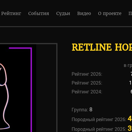
Рейтинг
События
Судьи
Видео
О проекте
П
RETLINE HO
в г
Рейтинг 2026:
Рейтинг 2025:
1
Рейтинг 2024:
8
Группа:
4
Породный рейтинг 2026:
3
Породный рейтинг 2025: