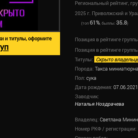
Региональный рейтинг, гр
2025 г. Приволжский и Ура
61%
35.8
(топ
, быллы:
)
ки и титулы, оформите
Позиция в рейтинге групп
уп
Позиция в рейтинге групп
Титулы:
Скрыто владельц
Порода:
Такса миниатюрна
Пол:
сука
Дата рождения:
07.06.2021
Заводчик:
Наталья Ноздрачева
Владелец:
Светлана Мини
Номер РКФ / регистрации:
Список побед: