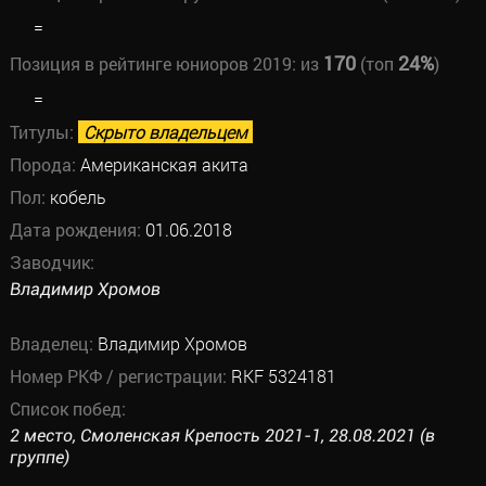
=
170
24%
Позиция в рейтинге юниоров 2019:
из
(топ
)
=
Титулы:
Скрыто владельцем
Порода:
Американская акита
Пол:
кобель
Дата рождения:
01.06.2018
Заводчик:
Владимир Хромов
Владелец:
Владимир Хромов
Номер РКФ / регистрации:
RKF 5324181
Список побед:
2 место, Смоленская Крепость 2021-1, 28.08.2021 (в
группе)