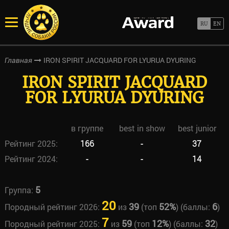
IRON SPIRIT JACQUARD FOR LYURUA DYURING
Главная
IRON SPIRIT JACQUARD
FOR LYURUA DYURING
в группе
best in show
best junior
Рейтинг 2025:
166
-
37
Рейтинг 2024:
-
-
14
5
Группа:
20
39
52%
6
Породный рейтинг 2026:
из
(топ
) (баллы:
)
7
59
12%
32
Породный рейтинг 2025:
из
(топ
) (баллы:
)