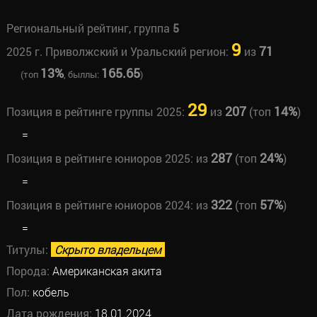
Региональный рейтинг, группа
5
9
71
2025 г. Приволжский и Уральский регион:
из
13%
165.65
(топ
, быллы:
)
29
207
14%
Позиция в рейтинге группы 2025:
из
(топ
)
=
287
24%
Позиция в рейтинге юниоров 2025:
из
(топ
)
=
322
57%
Позиция в рейтинге юниоров 2024:
из
(топ
)
=
Титулы:
Скрыто владельцем
Порода:
Американская акита
Пол:
кобель
Дата рождения:
18.01.2024