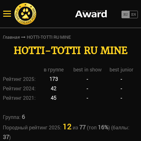
HOTTI-TOTTI RU MINE
Главная
HOTTI-TOTTI RU MINE
в группе
best in show
best junior
Рейтинг 2025:
173
-
-
Рейтинг 2024:
42
-
-
Рейтинг 2021:
45
-
-
6
Группа:
12
77
16%
Породный рейтинг 2025:
из
(топ
) (баллы:
37
)