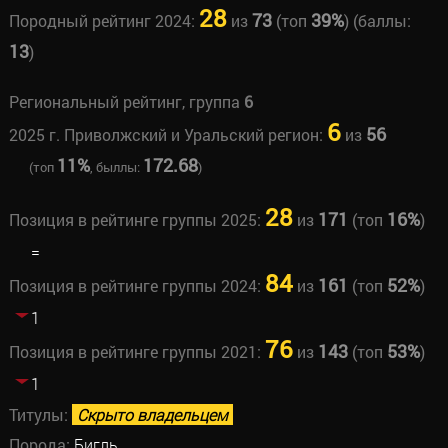
28
73
39%
Породный рейтинг 2024:
из
(топ
) (баллы:
13
)
Региональный рейтинг, группа
6
6
56
2025 г. Приволжский и Уральский регион:
из
11%
172.68
(топ
, быллы:
)
28
171
16%
Позиция в рейтинге группы 2025:
из
(топ
)
=
84
161
52%
Позиция в рейтинге группы 2024:
из
(топ
)
1
76
143
53%
Позиция в рейтинге группы 2021:
из
(топ
)
1
Титулы:
Скрыто владельцем
Порода:
Бигль