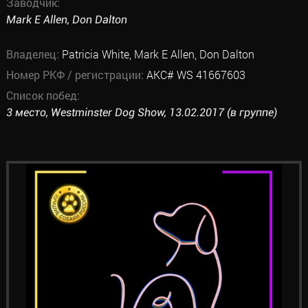
Заводчик:
Mark E Allen, Don Dalton
Владелец:
Patricia White, Mark E Allen, Don Dalton
Номер РКФ / регистрации:
AKC# WS 41667603
Список побед:
3 место, Westminster Dog Show, 13.02.2017 (в группе)