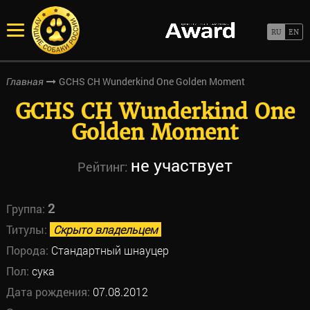
GCHS CH Wunderkind One Golden Moment
Главная
GCHS CH Wunderkind One
Golden Moment
не участвует
Рейтинг:
2
Группа:
Титулы:
Скрыто владельцем
Порода:
Стандартный шнауцер
Пол:
сука
Дата рождения:
07.08.2012