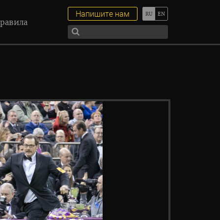
Напишите нам
равила