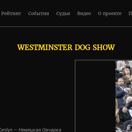
Рейтинг
События
Судьи
Видео
О проекте
П
WESTMINSTER DOG SHOW
 Kenlyn — Немецкая Овчарка