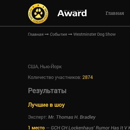
Главная
Westminster Dog Show
Главная
События
США, Нью-Йорк
Количество участников:
2874
Результаты
Лучшие в шоу
Эксперт:
Mr. Thomas H. Bradley
1 место
—
GCH CH Lockenhaus’ Rumor Has It V