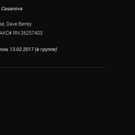
y Casanova
e, Dave Berrey
AKC# RN 26257403
ow, 13.02.2017 (в группе)