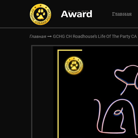
Главная
GCHG CH Roadhouse's Life Of The Party C
Главная