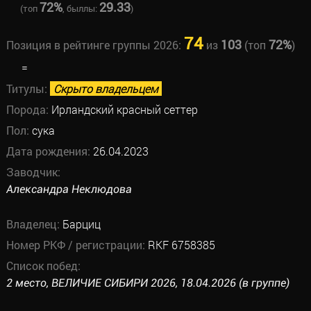
72%
29.33
(топ
, быллы:
)
74
103
72%
Позиция в рейтинге группы 2026:
из
(топ
)
=
Титулы:
Скрыто владельцем
Порода:
Ирландский красный сеттер
Пол:
сука
Дата рождения:
26.04.2023
Заводчик:
Александра Неклюдова
Владелец:
Барциц
Номер РКФ / регистрации:
RKF 6758385
Список побед:
2 место, ВЕЛИЧИЕ СИБИРИ 2026, 18.04.2026 (в группе)