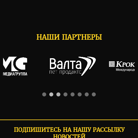
НАШИ ПАРТНЕРЫ
ПОДПИШИТЕСЬ НА НАШУ РАССЫЛКУ
НОВОСТЕЙ