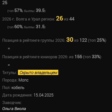
25
57%
39.5
(топ
, быллы:
)
26
44
2026 г. Волга и Урал регион:
из
60%
31.5
(топ
, быллы:
)
30
122
25%
Позиция в рейтинге группы 2026:
из
(топ
)
=
156
33%
Позиция в рейтинге юниоров 2026:
из
(топ
)
=
Титулы:
Скрыто владельцем
Порода:
Мопс
Пол:
кобель
Дата рождения:
15.04.2025
Заводчик:
Ольга Виола