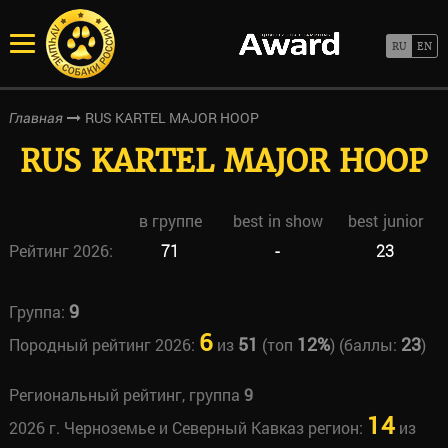
RUS KARTEL MAJOR HOOP
Главная
RUS KARTEL MAJOR HOOP
в группе
best in show
best junior
Рейтинг 2026:
71
-
23
9
Группа:
6
51
12%
23
Породный рейтинг 2026:
из
(топ
) (баллы:
)
Региональный рейтинг, группа
9
14
2026 г. Черноземье и Северный Кавказ регион:
из