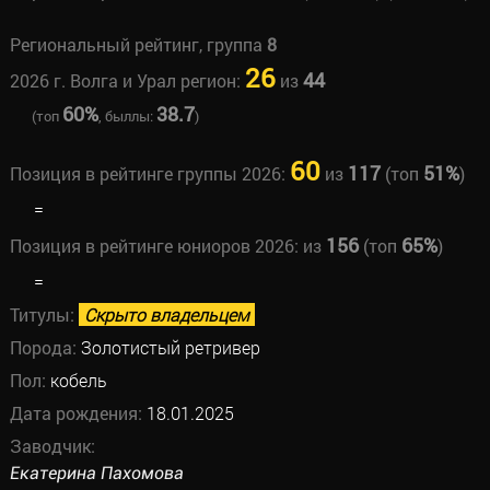
Региональный рейтинг, группа
8
26
44
2026 г. Волга и Урал регион:
из
60%
38.7
(топ
, быллы:
)
60
117
51%
Позиция в рейтинге группы 2026:
из
(топ
)
=
156
65%
Позиция в рейтинге юниоров 2026:
из
(топ
)
=
Титулы:
Скрыто владельцем
Порода:
Золотистый ретривер
Пол:
кобель
Дата рождения:
18.01.2025
Заводчик:
Екатерина Пахомова