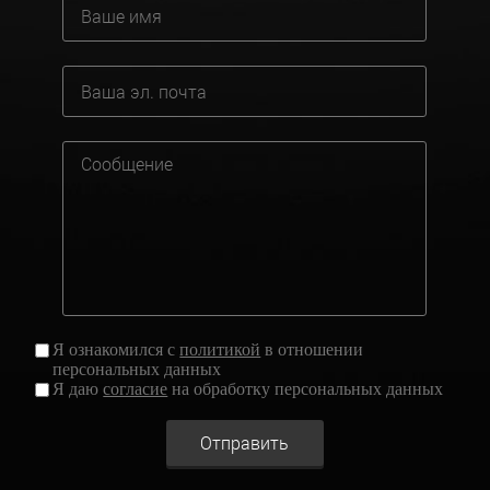
Я ознакомился с
политикой
в отношении
персональных данных
Я даю
согласие
на обработку персональных данных
Отправить