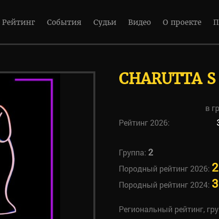
Рейтинг
События
Судьи
Видео
О проекте
П
CHARUTTA S
в г
Рейтинг 2026:
2
Группа:
2
Породный рейтинг 2026:
3
Породный рейтинг 2024:
Региональный рейтинг, гр