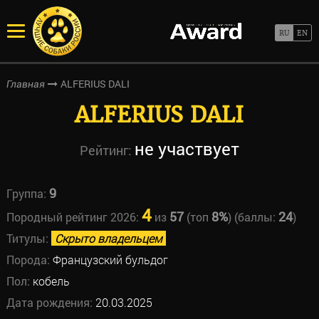
ALFERIUS DALI
Главная
ALFERIUS DALI
не участвует
Рейтинг:
9
Группа:
4
57
8%
24
Породный рейтинг 2026:
из
(топ
) (баллы:
)
Титулы:
Скрыто владельцем
Порода:
Французский бульдог
Пол:
кобель
Дата рождения:
20.03.2025