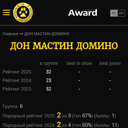
ДОН МАСТИН ДОМИНО
Главная
ДОН МАСТИН ДОМИНО
в группе
best in show
best junior
Рейтинг 2025:
32
-
-
Рейтинг 2024:
23
-
-
Рейтинг 2023:
52
-
-
6
Группа:
2
3
67%
1
Породный рейтинг 2025:
из
(топ
) (баллы:
)
2
4
50%
11
Породный рейтинг 2024:
из
(топ
) (баллы:
)