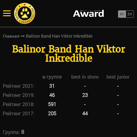
Balinor Band Han Viktor Inkredible
Главная
Balinor Band Han Viktor
Inkredible
в группе
best in show
best junior
Рейтинг 2021:
31
-
-
Рейтинг 2019:
46
23
-
Рейтинг 2018:
591
-
-
Рейтинг 2017:
205
44
-
8
Группа: