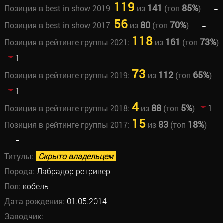
119
141
85%
Позиция в best in show 2019:
из
(топ
)
=
56
80
70%
Позиция в best in show 2017:
из
(топ
)
=
118
161
73%
Позиция в рейтинге группы 2021:
из
(топ
)
1
73
112
65%
Позиция в рейтинге группы 2019:
из
(топ
)
1
4
88
5%
Позиция в рейтинге группы 2018:
из
(топ
)
1
15
83
18%
Позиция в рейтинге группы 2017:
из
(топ
)
=
Титулы:
Скрыто владельцем
Порода:
Лабрадор ретривер
Пол:
кобель
Дата рождения:
01.05.2014
Заводчик: