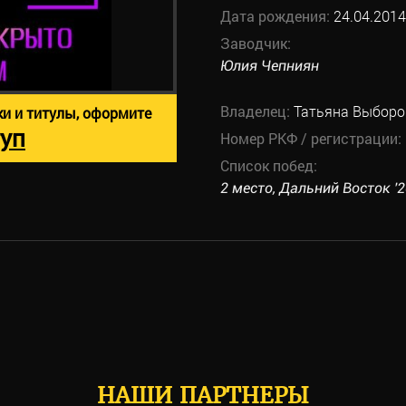
Дата рождения:
24.04.2014
Заводчик:
Юлия Чепниян
Владелец:
Татьяна Выборо
ки и титулы, оформите
уп
Номер РКФ / регистрации:
Список побед:
2 место, Дальний Восток '2
НАШИ ПАРТНЕРЫ