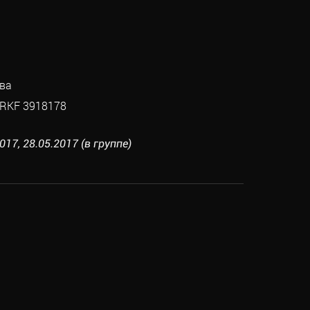
ва
RKF 3918178
017, 28.05.2017 (в группе)