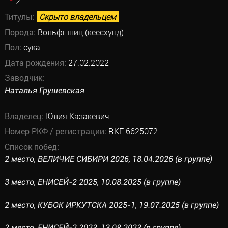
2
Титулы:
Скрыто владельцем
Порода:
Вольфшпиц (кеесхунд)
Пол:
сука
Дата рождения:
27.02.2022
Заводчик:
Наталья Грушевская
Владелец:
Юлия Казакевич
Номер РКФ / регистрации:
RKF 6625072
Список побед:
2 место, ВЕЛИЧИЕ СИБИРИ 2026, 18.04.2026 (в группе)
3 место, ЕНИСЕЙ-2 2025, 10.08.2025 (в группе)
2 место, КУБОК ИРКУТСКА 2025-1, 19.07.2025 (в группе)
2 место, ЕНИСЕЙ-2 2023, 13.08.2023 (в группе)