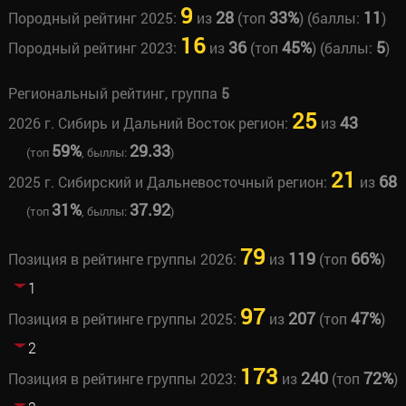
9
28
33%
11
Породный рейтинг 2025:
из
(топ
) (баллы:
)
16
36
45%
5
Породный рейтинг 2023:
из
(топ
) (баллы:
)
Региональный рейтинг, группа
5
25
43
2026 г. Сибирь и Дальний Восток регион:
из
59%
29.33
(топ
, быллы:
)
21
68
2025 г. Сибирский и Дальневосточный регион:
из
31%
37.92
(топ
, быллы:
)
79
119
66%
Позиция в рейтинге группы 2026:
из
(топ
)
1
97
207
47%
Позиция в рейтинге группы 2025:
из
(топ
)
2
173
240
72%
Позиция в рейтинге группы 2023:
из
(топ
)