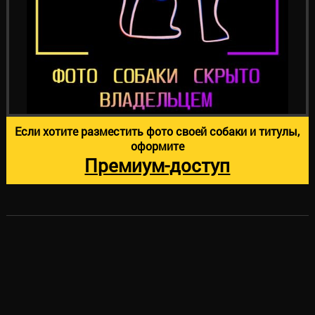
Если хотите разместить фото своей собаки и титулы,
оформите
Премиум-доступ