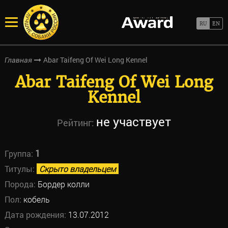
Abar Taifeng Of Wei Long Kennel
Главная
Abar Taifeng Of Wei Long
Kennel
не участвует
Рейтинг:
1
Группа:
Титулы:
Скрыто владельцем
Порода:
Бордер колли
Пол:
кобель
Дата рождения:
13.07.2012