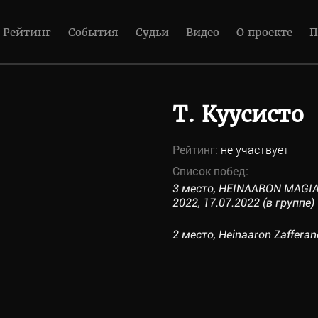
Рейтинг
События
Судьи
Видео
О проекте
П
Т. Куусисто
Рейтинг:
не участвует
Список побед:
3 место, HEINAARON MAG
2022, 17.07.2022 (в группе)
2 место, Heinaaron Zafferan