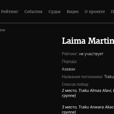
Рейтинг
События
Судьи
Видео
О проекте
П
ene
Laima Martin
Рейтинг:
не участвует
Порода:
Азавак
Название питомника:
Traku
Список побед:
2 место, Traku Almas Alavi
группе)
3 место, Traku Anwara Akac
группе)