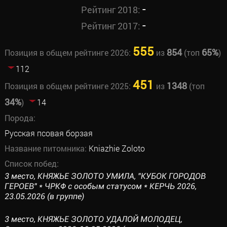
-
Рейтинг 2018:
-
Рейтинг 2017:
555
854
65%
Позиция в общем рейтинге 2026:
из
(топ
)
112
451
1348
Позиция в общем рейтинге 2025:
из
(топ
34%
)
14
Порода:
Русская псовая борзая
Название питомника:
Kniazhie Zoloto
Список побед:
3 место, КНЯЖЬЕ ЗОЛОТО УМИЛА, "КУБОК ГОРОДОВ
ГЕРОЕВ" * ЧРКФ с особым статусом * КЕРЧЬ 2026,
23.05.2026 (в группе)
3 место, КНЯЖЬЕ ЗОЛОТО УДАЛОЙ МОЛОДЕЦ,