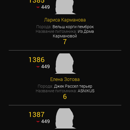
1385
449
Лариса Карманова
Порода:
Вельш корги пемброк
Название питомника:
Из Дома
Кармановой
7
1386
449
Елена Зотова
Порода:
Джек Рассел терьер
Название питомника:
ASNIKUS
6
1387
449