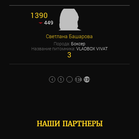
1390
449
Светлана Башарова
Порода:
Боксер
Название питомника:
VLADBOX VIVAT
3
ПАГИНАЦИЯ
1
…
138
139
ЗАПИСЕЙ
НАШИ ПАРТНЕРЫ