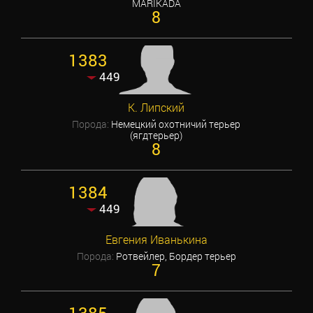
MARIKADA
8
1383
449
К. Липский
Порода:
Немецкий охотничий терьер
(ягдтерьер)
8
1384
449
Евгения Иванькина
Порода:
Ротвейлер, Бордер терьер
7