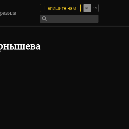
Напишите нам
равила
ернышева