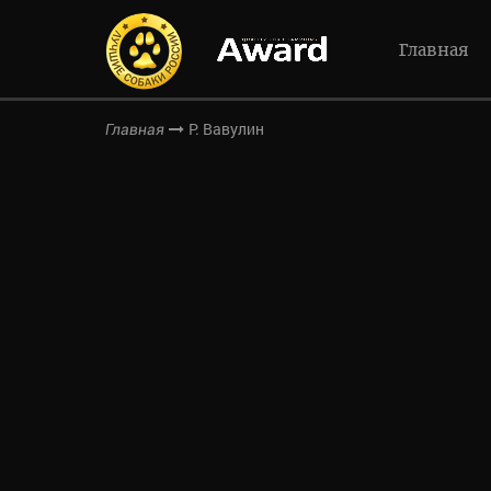
Главная
Р. Вавулин
Главная