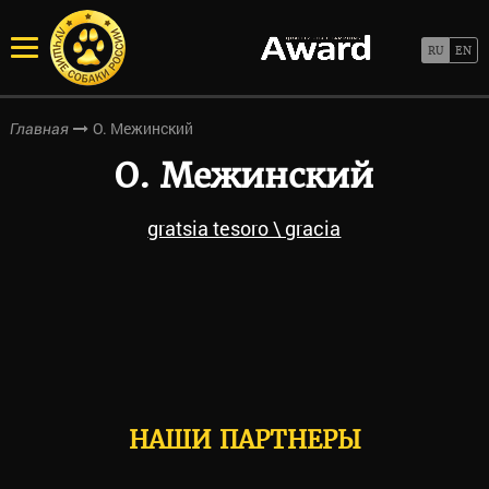
О. Межинский
Главная
О. Межинский
gratsia tesoro \ gracia
НАШИ ПАРТНЕРЫ