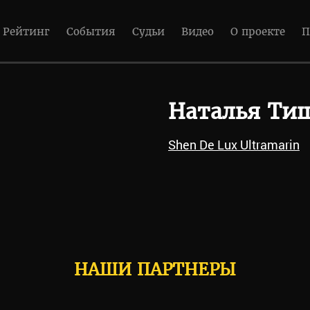
Рейтинг
События
Судьи
Видео
О проекте
П
Наталья Ти
Shen De Lux Ultramarin
НАШИ ПАРТНЕРЫ