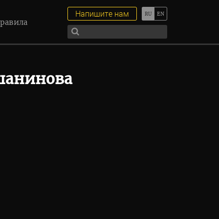
Напишите нам
равила
шанинова