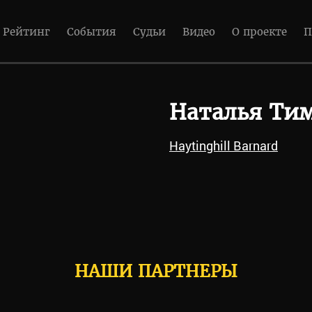
Рейтинг
События
Судьи
Видео
О проекте
П
Наталья Ти
Haytinghill Barnard
НАШИ ПАРТНЕРЫ