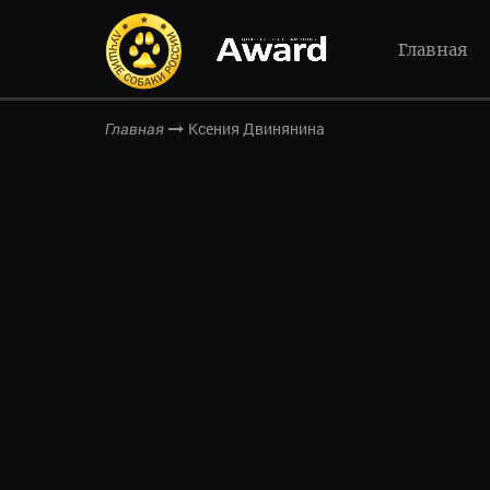
Главная
Ксения Двинянина
Главная