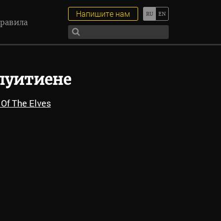
Напишите нам
равила
пуитиене
Of The Elves