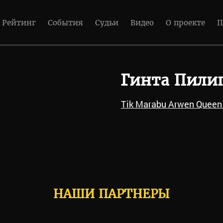
Рейтинг
События
Судьи
Видео
О проекте
П
Гинта Пили
Tik Marabu Arwen Queen 
НАШИ ПАРТНЕРЫ