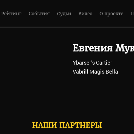
Рейтинг
События
Судьи
Видео
О проекте
П
Евгения Му
Ybarser’s Cartier
Vabrill Magis Bella
НАШИ ПАРТНЕРЫ