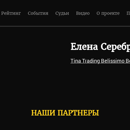
Рейтинг
События
Судьи
Видео
О проекте
П
Елена Сереб
Tina Trading Belissimo B
НАШИ ПАРТНЕРЫ