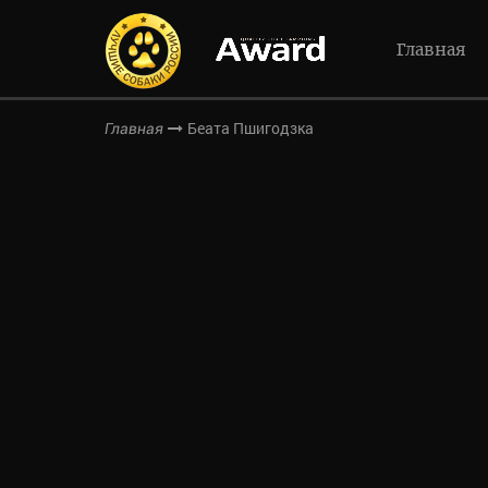
Главная
Беата Пшигодзка
Главная