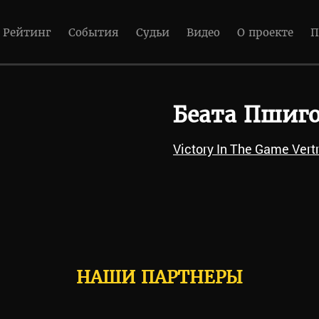
Рейтинг
События
Судьи
Видео
О проекте
П
Беата Пшиго
Victory In The Game Vert
НАШИ ПАРТНЕРЫ