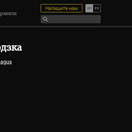
Напишите нам
равила
дзка
ragus