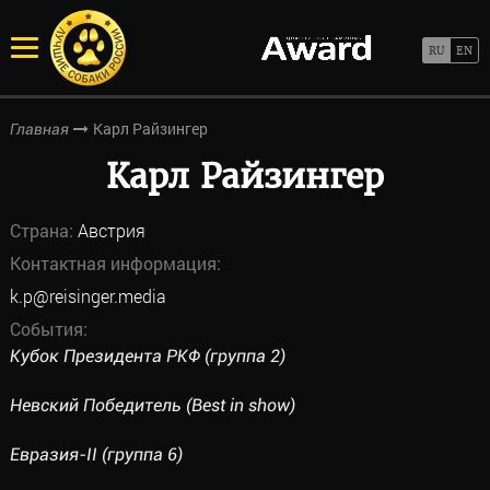
Карл Райзингер
Главная
Карл Райзингер
Страна:
Австрия
Контактная информация:
k.p@reisinger.media
События:
Кубок Президента РКФ (группа 2)
Невский Победитель (Best in show)
Евразия-II (группа 6)