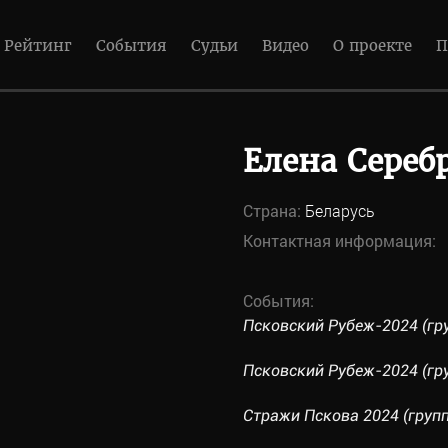
Рейтинг
События
Судьи
Видео
О проекте
П
Елена Сереб
Страна:
Беларусь
Контактная информация:
События:
Псковский Рубеж-2024 (гру
Псковский Рубеж-2024 (гру
Стражи Пскова 2024 (групп