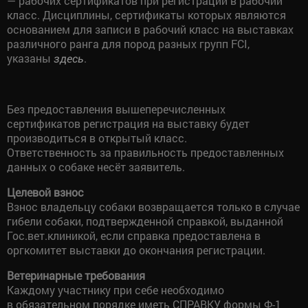
— рабочих сертификатов при регистрации в рабочий
класс. Дисциплины, сертификаты которых являются
основанием для записи в рабочий класс на выставках
различного ранга для пород разных групп FCI,
указаны
.
здесь
Без предоставления вышеперечисленных
сертификатов регистрация на выставку будет
производиться в открытый класс.
Ответственность за правильность предоставленных
данных о собаке несёт заявитель.
Целевой взнос
Взнос владельцу собаки возвращается только в случае
гибели собаки, подтвержденной справкой, выданной
Гос.вет.клиникой, если справка предоставлена в
оргкомитет выставки до окончания регистрации.
Ветеринарные требования
Каждому участнику при себе необходимо
в обязательном порядке иметь СПРАВКУ формы Ф-1