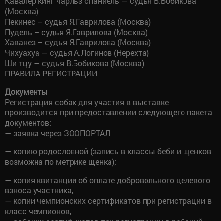
Кавалер кинг чарльз спаниель — судья В.Бобикова
(Москва)
Пекинес – судья Я.Гаврилова (Москва)
Пудель – судья Я.Гаврилова (Москва)
Хаванез – судья Я.Гаврилова (Москва)
Чихуахуа — судья А.Логинов (Нерехта)
Ши тцу — судья В.Бобикова (Москва)
ПРАВИЛА РЕГИСТРАЦИИ
Документы
Регистрация собак для участия в выставке
производится при предоставлении следующего пакета
документов:
— заявка через ЗООПОРТАЛ
— копию родословной (запись в классы беби и щенков
возможна по метрике щенка);
— копия квитанции об оплате добровольного целевого
взноса участника,
— копии чемпионских сертификатов при регистрации в
класс чемпионов,