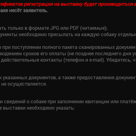
ификатов регистрация на выставку будет производиться 
ке несёт заявитель.
ть только в формате JPG или PDF (читаемые);
документы необходимо присылать на каждую собаку отдель
о при поступлении полного пакета сканированных докумен
людением сроков его оплаты (не позднее последнего дня у
 действительные контакты (телефон и e-mail). Убедитесь
к указанных документов, а также предоставления докуме
 не осуществляется.
и сведений о собаке при заполнении квитанции или платё
е выставки необходимо указать: