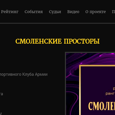
Рейтинг
События
Судьи
Видео
О проекте
П
СМОЛЕНСКИЕ ПРОСТОРЫ
портивного Клуба Армии
та
u