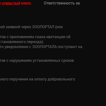
в
открытый
класс.
Ответственность за
ной заявкой через ЗООПОРТАЛ (или
тов с приложением скана квитанции об
становленного периода);
, что уведомления с ЗООПОРТАЛА поступают на
нтов с нарушением установленных сроков
жного поручения на оплату добровольного