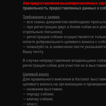
Без предоставления вышеперечисленных серт
правильность предоставленных данных о соба
Требования к заявке
— все сканы документов необходимо присыла
— при регистрации двух и более собак все 
отдельным письмом);
— регистрация собаки осуществляется тольк
оплате добровольного целевого взноса с соб
— пожалуйста, в заявочном листе указывайте
Вашу почту.
В случае непредставления владельцами соба
регистрация собак для участия их в выставке
Целевой взнос
Для правильного внесения в Каталог выставк
целевого взноса на организацию и проведени
— название выставки;
— породу собаки;
— кличку собаки;
— класс;