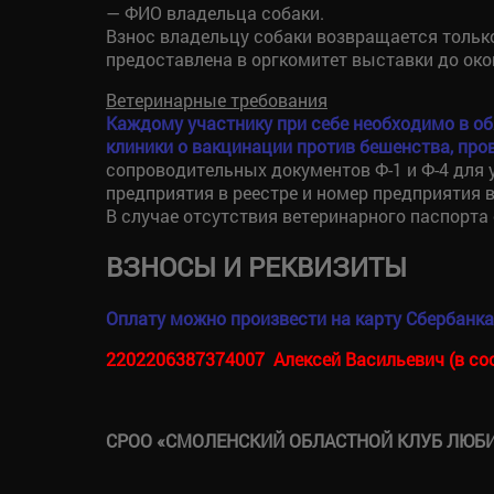
— ФИО владельца собаки.
Взнос владельцу собаки возвращается только
предоставлена в оргкомитет выставки до око
Ветеринарные требования
Каждому участнику при себе необходимо в 
клиники о вакцинации против бешенства, пров
сопроводительных документов Ф-1 и Ф-4 для 
предприятия в реестре и номер предприятия в
В случае отсутствия ветеринарного паспорта 
ВЗНОСЫ И РЕКВИЗИТЫ
Оплату можно произвести на карту Сбербанка
2202206387374007 Алексей Васильевич (в соо
СРОО «СМОЛЕНСКИЙ ОБЛАСТНОЙ КЛУБ ЛЮБИ