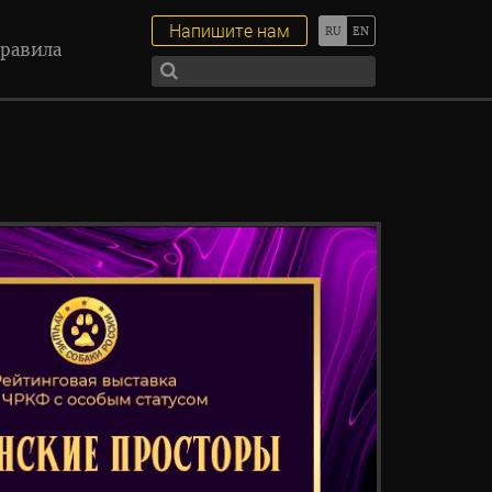
Напишите нам
равила