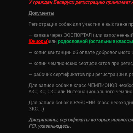
У граждан Беларуси регистрацию принимает 
Документы
Регистрация собак для участия в выставке п
— заявка через ЗООПОРТАЛ (или заполненный
Юниоры
)
или
родословной (остальные классы
— копия квитанции об оплате добровольного 
— копии чемпионских сертификатов при регис
— рабочих сертификатов при регистрации в р
Для записи собак в класс ЧЕМПИОНОВ необх
АКС, КС, СКС или Интернационального чемпио
Для записи собак в РАБОЧИЙ класс необходи
ЗКС…)
Дисциплины, сертификаты которых являются о
FCI,
указаны
.
здесь