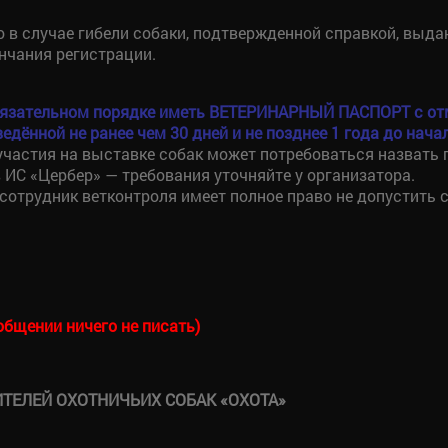
 в случае гибели собаки, подтвержденной справкой, выдан
нчания регистрации.
обязательном порядке иметь ВЕТЕРИНАРНЫЙ ПАСПОРТ с от
едённой не ранее чем 30 дней и не позднее 1 года до нач
участия на выставке собак может потребоваться назвать 
 ИС «Цербер» — требования уточняйте у организатора.
сотрудник ветконтроля имеет полное право не допустить с
бщении ничего не писать)
ТЕЛЕЙ ОХОТНИЧЬИХ СОБАК «ОХОТА»