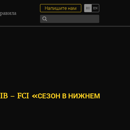
Напишите нам
равила
СЕЗОН В НИЖНЕМ
B – FCI «