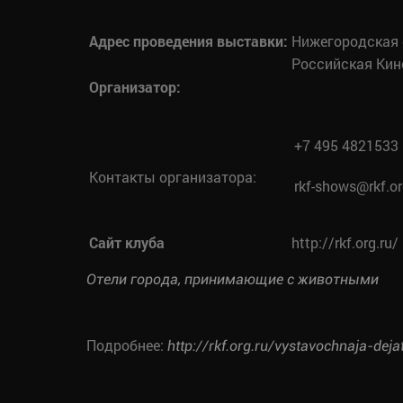
Адрес проведения выставки:
Нижегородская 
Российская Кин
Организатор:
+7 495 4821533
Контакты организатора:
rkf-shows@rkf.or
Сайт клуба
http://rkf.org.ru/
Отели города, принимающие с животными
Подробнее:
http://rkf.org.ru/vystavochnaja-dej