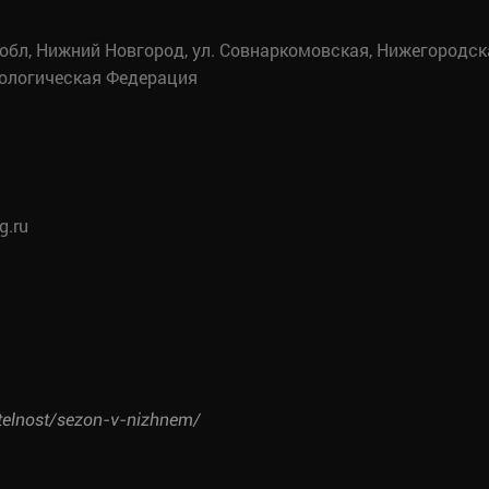
обл, Нижний Новгород, ул. Совнаркомовская, Нижегородс
ологическая Федерация
g.ru
atelnost/sezon-v-nizhnem/