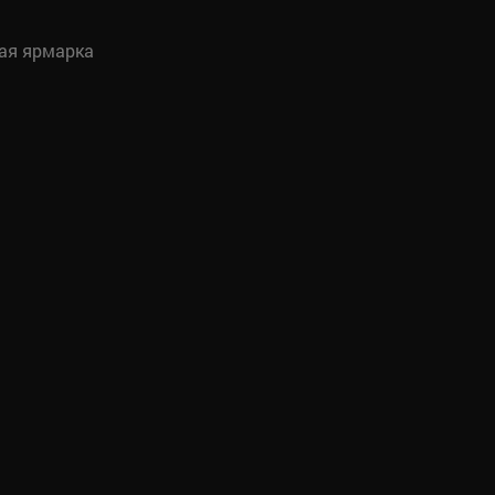
кая ярмарка